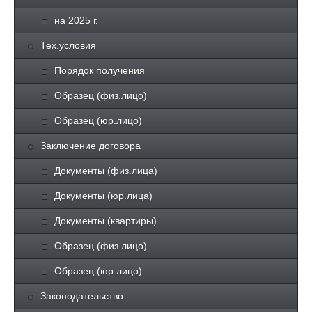
на 2025 г.
Тех.условия
Порядок получения
Образец (физ.лицо)
Образец (юр.лицо)
Заключение договора
Документы (физ.лица)
Документы (юр.лица)
Документы (квартиры)
Образец (физ.лицо)
Образец (юр.лицо)
Законодательство