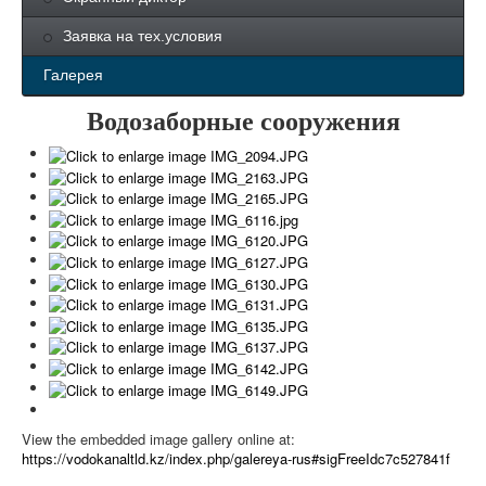
Заявка на тех.условия
Галерея
Водозаборные сооружения
View the embedded image gallery online at:
https://vodokanaltld.kz/index.php/galereya-rus#sigFreeIdc7c527841f