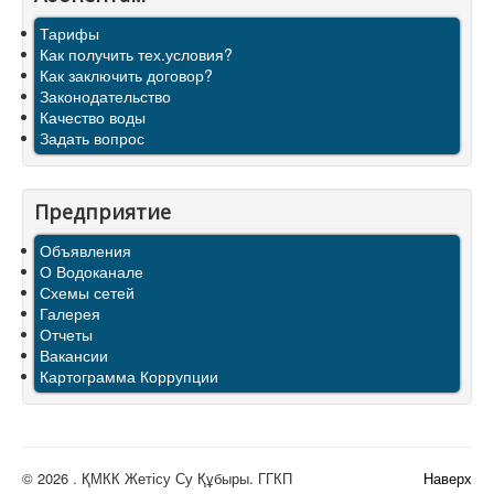
Тарифы
Как получить тех.условия?
Как заключить договор?
Законодательство
Качество воды
Задать вопрос
Предприятие
Объявления
О Водоканале
Схемы сетей
Галерея
Отчеты
Вакансии
Картограмма Коррупции
© 2026 . ҚМКК Жетісу Су Құбыры. ГГКП
Наверх