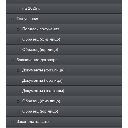
на 2025 г.
Тех.условия
Порядок получения
Образец (физ.лицо)
Образец (юр.лицо)
Заключение договора
Документы (физ.лица)
Документы (юр.лица)
Документы (квартиры)
Образец (физ.лицо)
Образец (юр.лицо)
Законодательство