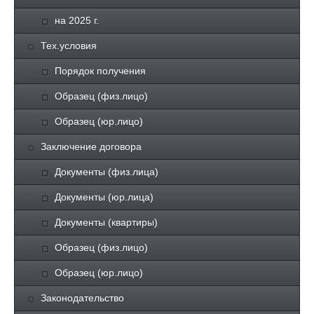
на 2025 г.
Тех.условия
Порядок получения
Образец (физ.лицо)
Образец (юр.лицо)
Заключение договора
Документы (физ.лица)
Документы (юр.лица)
Документы (квартиры)
Образец (физ.лицо)
Образец (юр.лицо)
Законодательство