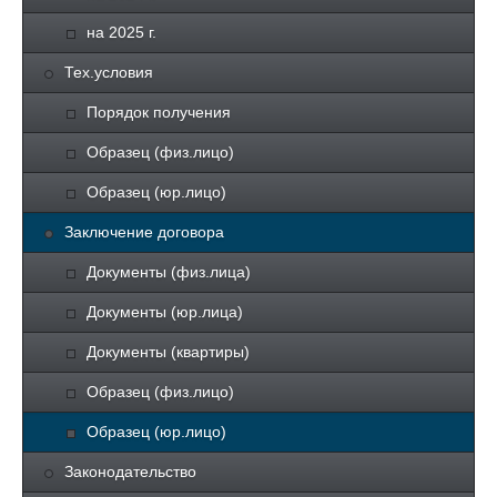
на 2025 г.
Тех.условия
Порядок получения
Образец (физ.лицо)
Образец (юр.лицо)
Заключение договора
Документы (физ.лица)
Документы (юр.лица)
Документы (квартиры)
Образец (физ.лицо)
Образец (юр.лицо)
Законодательство