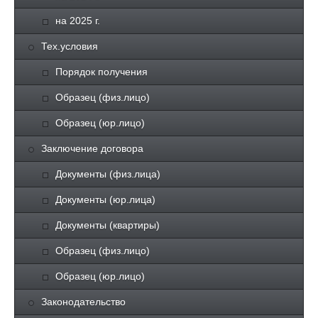
на 2025 г.
Тех.условия
Порядок получения
Образец (физ.лицо)
Образец (юр.лицо)
Заключение договора
Документы (физ.лица)
Документы (юр.лица)
Документы (квартиры)
Образец (физ.лицо)
Образец (юр.лицо)
Законодательство