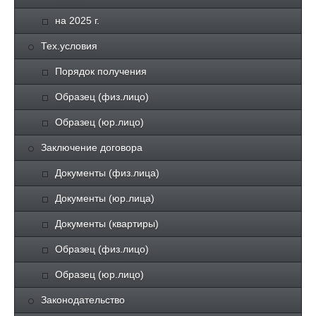
на 2025 г.
Тех.условия
Порядок получения
Образец (физ.лицо)
Образец (юр.лицо)
Заключение договора
Документы (физ.лица)
Документы (юр.лица)
Документы (квартиры)
Образец (физ.лицо)
Образец (юр.лицо)
Законодательство