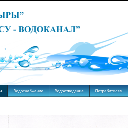
ы
Водоснабжение
Водоотведение
Потребителям