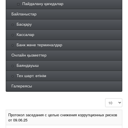
Пайдалану қағидалар
Байланыстар
Басқару
Кассалар
Банк және терминалдар
Онлайн қызметтер
Баяндауыш
Тех шарт. өтінім
Галереясы
Жолдар саны
Протокол заседания с целью снижения коррупционных рисков
от 09.06.25