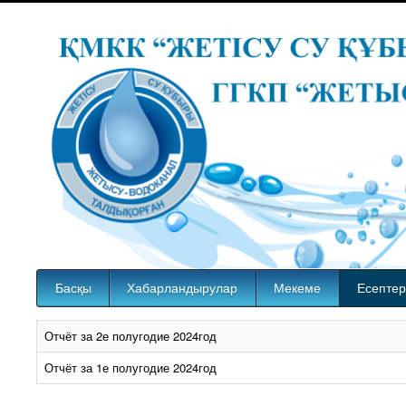
Басқы
Хабарландырулар
Мекеме
Есептер
Отчёт за 2е полугодие 2024год
Отчёт за 1е полугодие 2024год