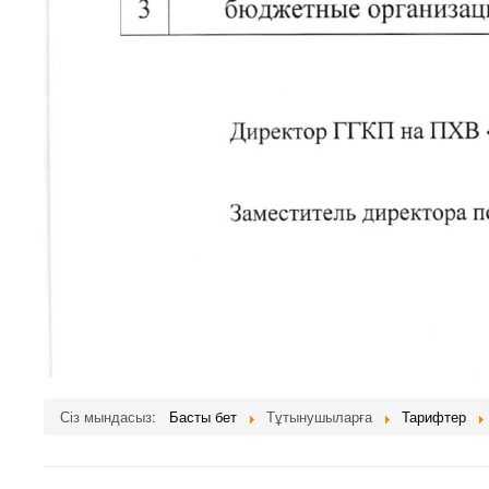
Сіз мындасыз:
Басты бет
Тұтынушыларға
Тарифтер