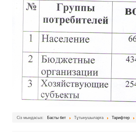
Сіз мындасыз:
Басты бет
Тұтынушыларға
Тарифтер