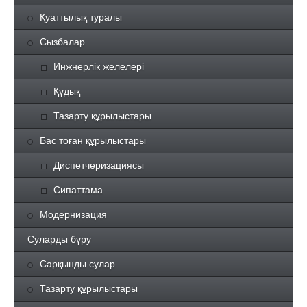
Қуаттылық туралы
Сызбалар
Инжнерлік желелері
Құдық
Тазарту құрылыстары
Бас тоған құрылыстары
Диспетчеризациясы
Сипаттама
Модернизация
Суларды бұру
Сарқынды сулар
Тазарту құрылыстары