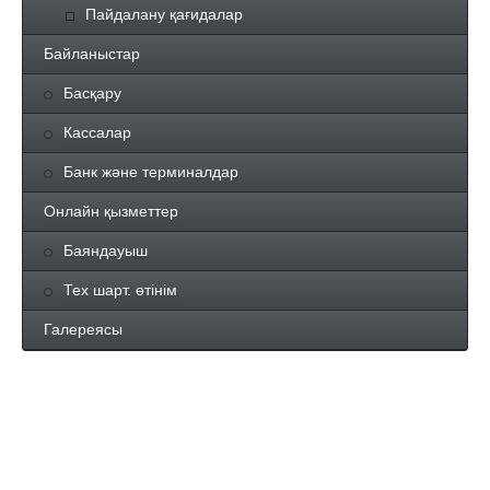
Пайдалану қағидалар
Байланыстар
Басқару
Кассалар
Банк және терминалдар
Онлайн қызметтер
Баяндауыш
Тех шарт. өтінім
Галереясы