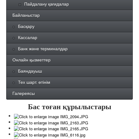
Пайдалану қағидалар
Байланыстар
Басқару
Кассалар
Банк және терминалдар
Онлайн қызметтер
Баяндауыш
Тех шарт. өтінім
Галереясы
Бас тоған құрылыстары