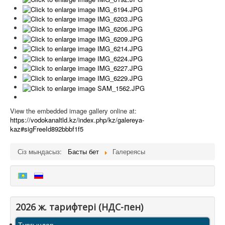
View the embedded image gallery online at:
https://vodokanaltld.kz/index.php/kz/galereya-
kaz#sigFreeId892bbbf1f5
Сіз мындасыз:
Басты бет
Галереясы
2026 ж. тарифтерi (НДС-пен)
Тұрғындар